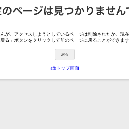
せんが、アクセスしようとしているページは
削除されたか、現
「戻る」ボタンをクリックして前のページに戻ることができま
戻る
afbトップ画面