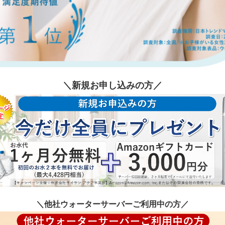
＼新規お申し込みの方／
＼他社ウォーターサーバーご利用中の方／