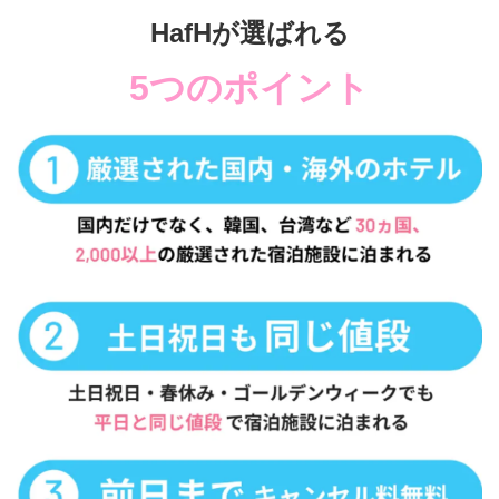
HafHが選ばれる
5つのポイント