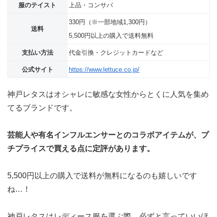
服のテイスト
上品・コンサバ
330円（※一部地域1,300円）
送料
5,500円以上の購入で送料無料
支払い方法
代金引換・クレジットカードなど
公式サイト
https://www.lettuce.co.jp/
神戸レタスはオシャレに敏感な女性からとくに人気を集め
てるブランドです。
芸能人や有名インフルエンサーとのコラボアイテムが、プ
チプライスで買える点に定評があります。
5,500円以上の購入で送料が無料になるのも嬉しいです
ね…！
神戸レタスはレディース服を選ぶ際、必ずと言っていいほ