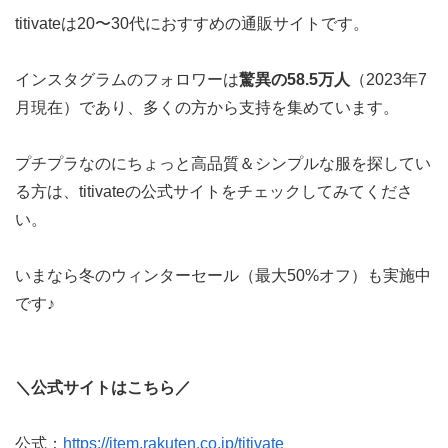
titivateは20〜30代におすすめの通販サイトです。
インスタグラムのフォロワーは
驚異の58.5万人
（2023年7
月現在）であり、多くの方から支持を集めています。
プチプラなのにちょっと高品質＆シンプルな服を探してい
る方は、titivateの公式サイトをチェックしてみてくださ
い。
いまなら冬のウィンターセール（最大50%オフ）も実施中
です♪
＼公式サイトはこちら／
公式：
https://item.rakuten.co.jp/titivate