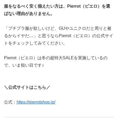
服をなるべく安く揃えたい方は、Pierrot（ピエロ）を選
ばない理由がありません。
「プチプラ服が欲しいけど、GUやユニクロだと周りと被
るからイヤだ…」と思うならPierrot（ピエロ）の公式サイ
トをチェックしてみてください。
Pierrot（ピエロ）は冬の超特大SALEを実施しているの
で、いま狙い目です♪
＼公式サイトはこちら／
公式：
https://pierrotshop.jp/