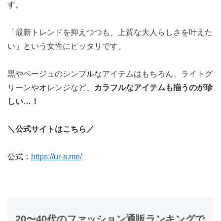
す。
「最新トレンドを抑えつつも、上質な大人らしさを叶えた
い」という女性にピッタリです。
黒やベージュのシンプルなアイテムはもちろん、ライトグ
リーンやオレンジなど、
カラフルなアイテムも揃うのが珍
しい…！
＼公式サイトはこちら／
公式：
https://ur-s.me/
20〜40代のファッション通販ランキングで