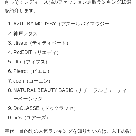
さっそくレディース服のファッション通販ランキング10選
を紹介します。
AZUL BY MOUSSY（アズールバイマウジー）
神戸レタス
titivate（ティティベート）
Re:EDIT（リエディ）
fifth（フィフス）
Pierrot（ピエロ）
coen（コーエン）
NATURAL BEAUTY BASIC（ナチュラルビューティ
ーベーシック
DoCLASSE（ドゥクラッセ）
ur’s（ユアーズ）
年代・目的別の人気ランキングを知りたい方は、以下の記