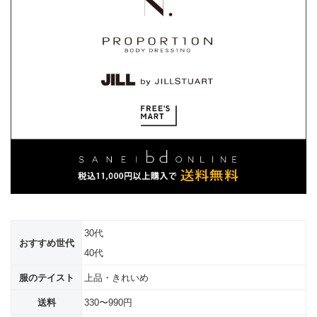
30代
おすすめ世代
40代
服のテイスト
上品・きれいめ
送料
330〜990円