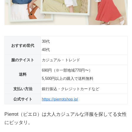
30代
おすすめ世代
40代
服のテイスト
カジュアル・トレンド
690円（※一部地域770円〜）
送料
5,500円以上の購入で送料無料
支払い方法
銀行振込・クレジットカードなど
公式サイト
https://pierrotshop.jp/
Pierrot（ピエロ）は大人カジュアルな洋服を探してる女性
にピッタリ。