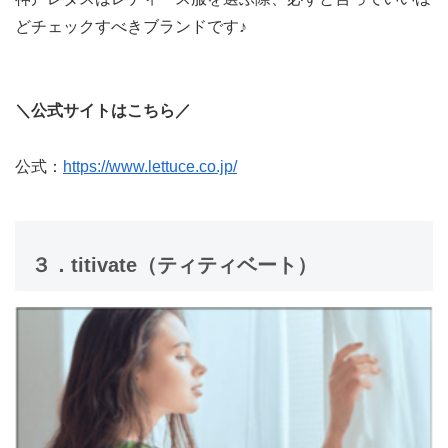
どチェックすべきブランドです♪
＼公式サイトはこちら／
公式：
https://www.lettuce.co.jp/
３．titivate（ティティベート）