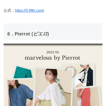
公式：
https://5-fifth.com/
6．Pierrot (
ピエロ
)