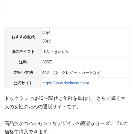
40代
おすすめ世代
50代
服のテイスト
上品・きれいめ
送料
605円
支払い方法
代金引換・クレジットカードなど
公式サイト
https://www.doclasse.com/
ドゥクラッセは40〜50代と年齢を重ねて、さらに輝く大
人の女性のための通販サイトです。
高品質かつハイセンスなデザインの商品がリーズナブルな
価格で購入できます。