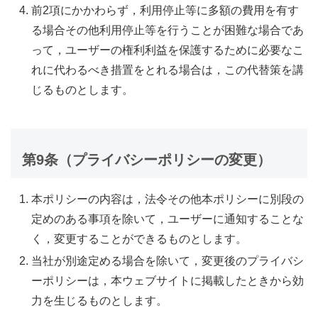
前2項にかかわらず，利用停止等に多額の費用を有す
る場合その他利用停止等を行うことが困難な場合であ
って，ユーザーの権利利益を保護するために必要なこ
れに代わるべき措置をとれる場合は，この代替策を講
じるものとします。
第9条（プライバシーポリシーの変更）
本ポリシーの内容は，法令その他本ポリシーに別段の
定めのある事項を除いて，ユーザーに通知することな
く，変更することができるものとします。
当社が別途定める場合を除いて，変更後のプライバシ
ーポリシーは，本ウェブサイトに掲載したときから効
力を生じるものとします。