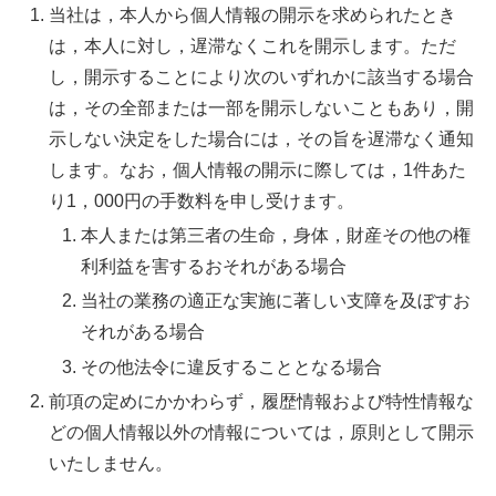
当社は，本人から個人情報の開示を求められたとき
は，本人に対し，遅滞なくこれを開示します。ただ
し，開示することにより次のいずれかに該当する場合
は，その全部または一部を開示しないこともあり，開
示しない決定をした場合には，その旨を遅滞なく通知
します。なお，個人情報の開示に際しては，1件あた
り1，000円の手数料を申し受けます。
本人または第三者の生命，身体，財産その他の権
利利益を害するおそれがある場合
当社の業務の適正な実施に著しい支障を及ぼすお
それがある場合
その他法令に違反することとなる場合
前項の定めにかかわらず，履歴情報および特性情報な
どの個人情報以外の情報については，原則として開示
いたしません。