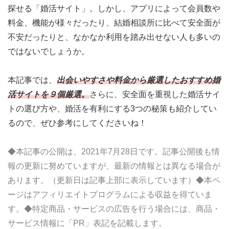
探せる「婚活サイト」。しかし、アプリによって会員数や
料金、機能が様々だったり、結婚相談所に比べて安全面が
不安だったりと、なかなか利用を踏み出せない人も多いの
ではないでしょうか。
本記事では、
出会いやすさや料金から厳選したおすすめ婚
活サイトを９個厳選
。
さらに、安全面を重視した婚活サイ
トの選び方や、婚活を有利にする3つの秘策も紹介してい
るので、ぜひ参考にしてくださいね！
◆本記事の公開は、2021年7月28日です。記事公開後も情
報の更新に努めていますが、最新の情報とは異なる場合が
あります。（更新日は記事上部に表示しています）◆本ペ
ージはアフィリエイトプログラムによる収益を得ていま
す。◆特定商品・サービスの広告を行う場合には、商品・
サービス情報に「PR」表記を記載します。