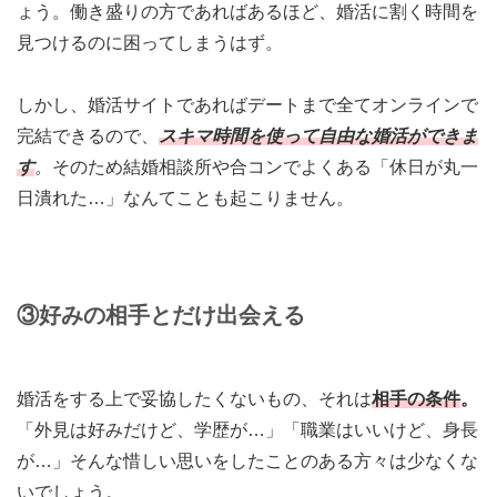
ょう。働き盛りの方であればあるほど、婚活に割く時間を
見つけるのに困ってしまうはず。
しかし、婚活サイトであればデートまで全てオンラインで
完結できるので、
スキマ時間を使って自由な婚活ができま
す
。
そのため結婚相談所や合コンでよくある「休日が丸一
日潰れた…」なんてことも起こりません。
③好みの相手とだけ出会える
婚活をする上で妥協したくないもの、それは
相手の条件
。
「外見は好みだけど、学歴が…」「職業はいいけど、身長
が…」そんな惜しい思いをしたことのある方々は少なくな
いでしょう。