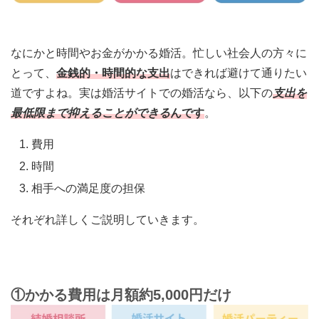
なにかと時間やお金がかかる婚活。忙しい社会人の方々に
とって、
金銭的・時間的な支出
はできれば避けて通りたい
道ですよね。実は婚活サイトでの婚活なら、以下の
支出を
最低限まで抑えることができる
んです
。
費用
時間
相手への満足度の担保
それぞれ詳しくご説明していきます。
①かかる費用は月額約5,000円だけ