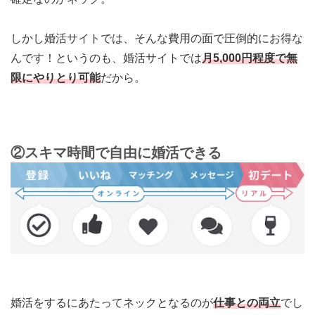
しかし婚活サイトでは、そんな費用の面で圧倒的にお得な
んです！というのも、婚活サイトでは
月5,000円程度で無
限にやりとり可能
だから。
②スキマ時間で自由に婚活できる
婚活をするにあたってネックとなるのが
仕事との両立
でし