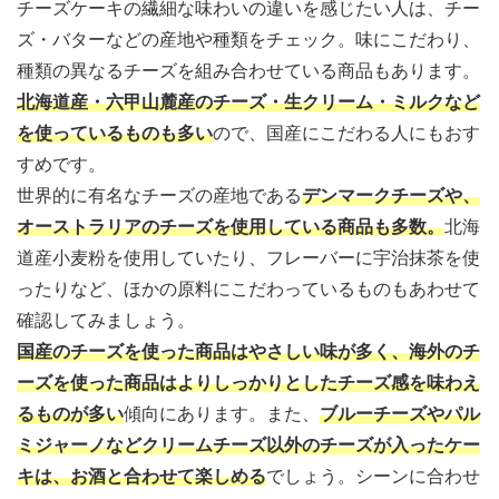
チーズケーキの繊細な味わいの違いを感じたい人は、チー
ズ・バターなどの産地や種類をチェック。味にこだわり、
種類の異なるチーズを組み合わせている商品もあります。
北海道産・六甲山麓産のチーズ・生クリーム・ミルク
など
を使っているものも多い
ので、国産にこだわる人にもおす
すめです。
世界的に有名なチーズの産地である
デンマークチーズや、
オーストラリアのチーズを使用している商品も多数
。
北海
道産小麦粉を使用していたり、フレーバーに宇治抹茶を使
ったりなど、ほかの原料にこだわっているものもあわせて
確認してみましょう。
国産のチーズを使った商品はやさしい味が多く、海外のチ
ーズを使った商品はよりしっかりとしたチーズ感を味わえ
るものが多い
傾向にあります。また、
ブルーチーズやパル
ミジャーノなどクリームチーズ以外のチーズが入ったケー
キは、お酒と合わせて楽しめる
でしょう。シーンに合わせ