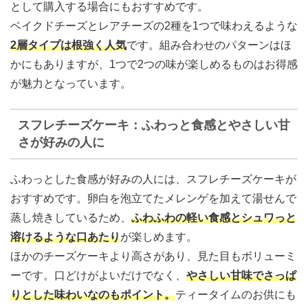
として購入する場合にもおすすめです。
ベイクドチーズとレアチーズの2種を1つで味わえるような
2層タイプは根強く人気
です。組み合わせのパターンはほ
かにもありますが、1つで2つの味が楽しめるものはお得感
が魅力となっています。
スフレチーズケーキ：ふわっと食感とやさしい甘
さが好みの人に
ふわっとした食感が好みの人には、スフレチーズケーキが
おすすめです。卵白を泡立てたメレンゲを加えて湯せんで
蒸し焼きしているため、
ふわふわの軽い食感とシュワっと
溶けるような口あたり
が楽しめます。
ほかのチーズケーキより高さがあり、見た目もボリューミ
ーです。口どけがよいだけでなく、
やさしい甘味でさっぱ
りとした味わいなのもポイント
。
ティータイムのお供にも