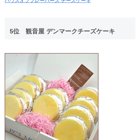
ハウスオブフレーバーズ チーズケーキ
5位
観音屋 デンマークチーズケーキ