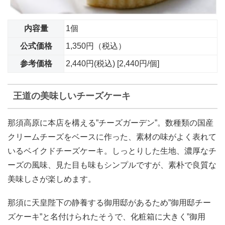
内容量
1個
公式価格
1,350円（税込）
参考価格
2,440円(税込) [2,440円/個]
王道の美味しいチーズケーキ
那須高原に本店を構える”チーズガーデン”。数種類の国産
クリームチーズをベースに作った、素材の味がよく表れて
いるベイクドチーズケーキ。しっとりした生地、濃厚なチ
ーズの風味、見た目も味もシンプルですが、素朴で良質な
美味しさが楽しめます。
那須に天皇陛下の静養する御用邸があるため”御用邸チー
ズケーキ”と名付けられたそうで、化粧箱に大きく”御用