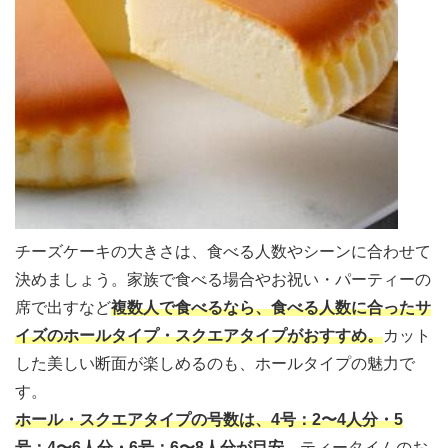
チーズケーキの大きさは、食べる人数やシーンに合わせて
決めましょう。家族で食べる場合やお祝い・パーティーの
席で出すなど
複数人で食べるなら、食べる人数に合ったサ
イズのホールタイプ・スクエアタイプがおすすめ
。
カット
した美しい断面が楽しめるのも、ホールタイプの魅力で
す。
ホール・スクエアタイプの号数は、4号：2〜4人分・5
号：4〜6人分・
6号：6〜8人分が目安
。
ティータイムのお