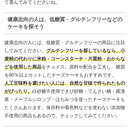
て選んでみてくださいね。
健康志向の人は、低糖質・グルテンフリーなどの
ケーキを探そう
健康志向の人には、低糖質・グルテンフリーの商品に注目
してみてください。
グルテンフリーを探しているなら、小
麦粉の代わりに米粉・コーンスターチ・片栗粉・おからな
どを使用した商品
をチョイス。原料や配合を工夫し、糖質
を80％以上カットしたチーズケーキもおすすめです。
人工甘味料を避けたい人には、自然な甘味で作られたもの
がぴったり
。
白砂糖不使用できび砂糖・てんさい糖・羅漢
果・メープルシロップ・はちみつを使ったチーズケーキも
たくさんあります。保存料や着色料などを使わない添加物
不使用の商品もあるので、チェックしてみてください。