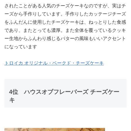
されたことがある人気のチーズケーキなのですが、実はチ
ーズから手作りしています。手作りしたカッテージチーズ
をふんだんに使用したチーズケーキは、ねっとりした食感
であり、またとっても濃厚。また全体を覆っているクッキ
ー生地からふんわり感じるバターの風味もいいアクセント
になっています
トロイカ オリジナル・ベークド・チーズケーキ
4位
ハウスオブフレーバーズ チーズケー
キ