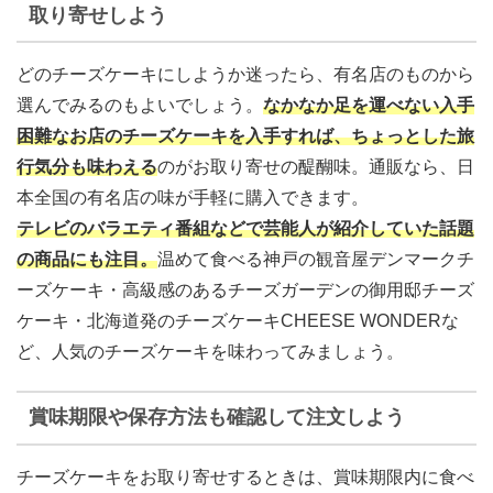
取り寄せしよう
どのチーズケーキにしようか迷ったら、有名店のものから
選んでみるのもよいでしょう。
なかなか足を運べない入手
困難なお店のチーズケーキを入手すれば、ちょっとした旅
行気分も味わえる
のがお取り寄せの醍醐味。通販なら、日
本全国の有名店の味が手軽に購入できます。
テレビのバラエティ番組などで芸能人が紹介していた話題
の商品にも注目
。
温めて食べる神戸の観音屋デンマークチ
ーズケーキ・高級感のあるチーズガーデンの御用邸チーズ
ケーキ・北海道発のチーズケーキCHEESE WONDERな
ど、人気のチーズケーキを味わってみましょう。
賞味期限や保存方法も確認して注文しよう
チーズケーキをお取り寄せするときは、賞味期限内に食べ