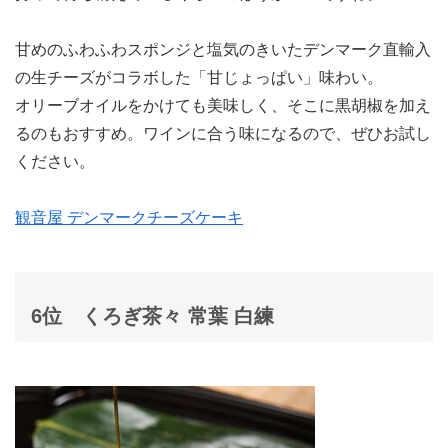
甘めのふわふわスポンジと塩気のきいたデンマーク直輸入
の生チーズがコラボした「甘じょっぱい」味わい。
オリーブオイルをかけても美味しく、そこに黒胡椒を加え
るのもおすすめ。ワインに合う味になるので、ぜひお試し
ください。
観音屋 デンマークチーズケーキ
6位
くろぎ茶々 常葉 白練