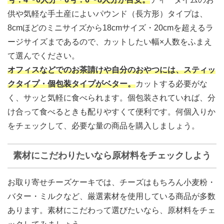
供や気軽な手土産によいパウンド（長方形）タイプは、
8cmほどのミニサイズから18cmサイズ・20cmを超えるラ
ージサイズまであるので、カットしたい幅×人数をふまえ
て選んでください。
オフィスなどでのお茶請けや自分のおやつには
、スティッ
クタイプ・個包装タイプがベター
。
カットする必要がな
く、サッと気軽に食べられます。個包装されていれば、分
け合って食べるときも配りやすくて便利です。何個入りか
をチェックして、必要な量の商品を購入しましょう。
素材にこだわりたいなら原材料をチェックしよう
お取り寄せチーズケーキでは、チーズはもちろん小麦粉・
バター・ミルクなど、厳選素材を使用している商品が多数
あります。素材にこだわって選びたいなら、原材料をチェ