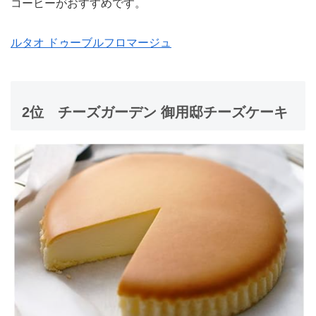
コーヒーがおすすめです。
ルタオ ドゥーブルフロマージュ
2位
チーズガーデン 御用邸チーズケーキ