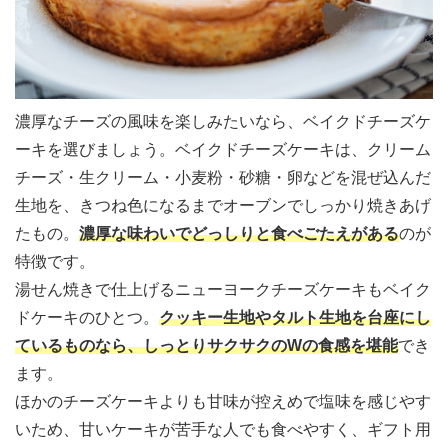
濃厚なチーズの風味を楽しみたいなら、ベイクドチーズケ
ーキを選びましょう。ベイクドチーズケーキは、クリーム
チーズ・生クリーム・小麦粉・砂糖・卵などを混ぜ込んだ
生地を、きつね色になるまでオーブンでしっかり焼きあげ
たもの。
濃厚な味わいでどっしりと食べごたえがある
のが
特徴です。
湯せん焼きで仕上げるニューヨークチーズケーキもベイク
ドケーキのひとつ。
クッキー生地やタルト生地を台座にし
ているものなら、しっとりサクサクのWの食感を堪能
でき
ます。
ほかのチーズケーキよりも甘味が控えめで塩味を感じやす
いため、甘いケーキが苦手な人でも食べやすく、ギフト用