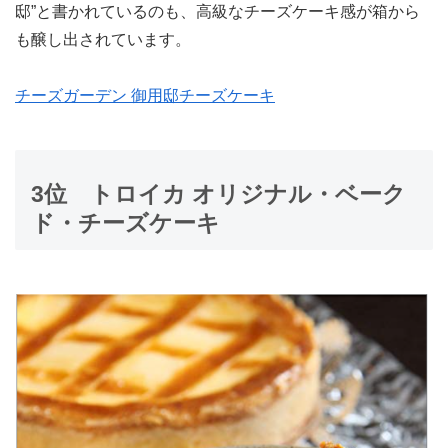
邸”と書かれているのも、高級なチーズケーキ感が箱から
も醸し出されています。
チーズガーデン 御用邸チーズケーキ
3位
トロイカ オリジナル・ベーク
ド・チーズケーキ