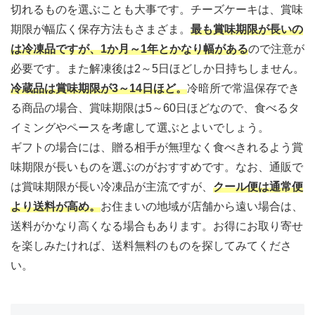
切れるものを選ぶことも大事です。チーズケーキは、賞味
期限が幅広く保存方法もさまざま。
最も賞味期限が長いの
は冷凍品ですが、1か月～1年とかなり幅がある
ので注意が
必要です。また解凍後は2～5日ほどしか日持ちしません。
冷蔵品は賞味期限が3～14日ほど
。
冷暗所で常温保存でき
る商品の場合、賞味期限は5～60日ほどなので、食べるタ
イミングやペースを考慮して選ぶとよいでしょう。
ギフトの場合には、贈る相手が無理なく食べきれるよう賞
味期限が長いものを選ぶのがおすすめです。なお、通販で
は賞味期限が長い冷凍品が主流ですが、
クール便は通常便
より送料が高め
。
お住まいの地域が店舗から遠い場合は、
送料がかなり高くなる場合もあります。お得にお取り寄せ
を楽しみたければ、送料無料のものを探してみてくださ
い。