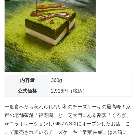
内容量
360g
公式価格
2,916円（税込）
一度食べたら忘れられない和のチーズケーキの最高峰！京
都の老舗茶舗「福寿園」と、芝大門にある割烹「くろぎ」
がコラボレーションしGINZA SIXにオープンしたお店。こ
こで販売されているチーズケーキ「常葉 白練」は木箱に