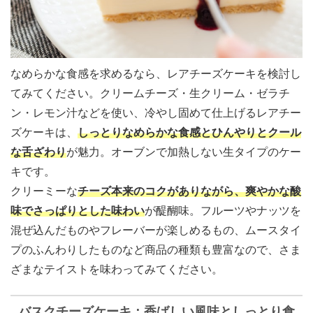
なめらかな食感を求めるなら、レアチーズケーキを検討し
てみてください。クリームチーズ・生クリーム・ゼラチ
ン・レモン汁などを使い、冷やし固めて仕上げるレアチー
ズケーキは、
しっとりなめらかな食感とひんやりとクール
な舌ざわり
が魅力。オーブンで加熱しない生タイプのケー
キです。
クリーミーな
チーズ本来のコクがありながら、
爽やかな酸
味でさっぱりとした味わい
が醍醐味。フルーツやナッツを
混ぜ込んだものやフレーバーが楽しめるもの、ムースタイ
プのふんわりしたものなど商品の種類も豊富なので、さま
ざまなテイストを味わってみてください。
バスクチーズケーキ：香ばしい風味としっとり食