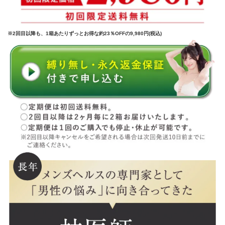
※2回目以降も、1箱あたりずっとお得な約23％OFFの9,980円(税込)