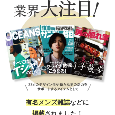
有名メンズ雑誌
などに
掲載
されました！