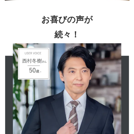
お喜びの声が
続々！