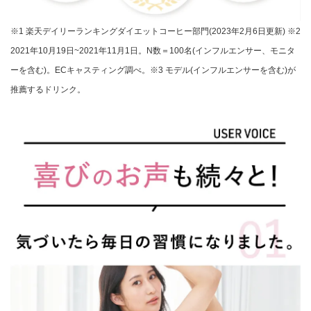
※1 楽天デイリーランキングダイエットコーヒー部門(2023年2月6日更新) ※2
2021年10月19日~2021年11月1日。N数＝100名(インフルエンサー、モニタ
ーを含む)。ECキャスティング調べ。※3 モデル(インフルエンサーを含む)が
推薦するドリンク。