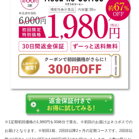
※1定期初回価格の1,980円を30杯分で算出。※初回のお届けはネコポスでの
お届けとなります。※初回1箱、2回目以降2ヶ月の定期コースです。2回目以