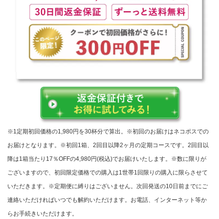
※1定期初回価格の1,980円を30杯分で算出。※初回のお届けはネコポスでの
お届けとなります。※初回1箱、2回目以降2ヶ月の定期コースです。2回目以
降は1箱当たり17％OFFの4,980円(税込)でお届けいたします。※数に限りが
ございますので、初回限定価格での購入は1世帯1回限りの購入に限らさせて
いただきます。※定期便に縛りはございません。次回発送の10日前までにご
連絡いただければいつでも解約いただけます。お電話、インターネット等か
らお手続きいただけます。