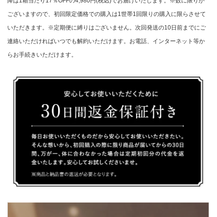
降は1箱当たり17％OFFの4,980円(税込)でお届けいたします。※数に限りが
ございますので、初回限定価格での購入は1世帯1回限りの購入に限らさせて
いただきます。※定期便に縛りはございません。次回発送の10日前までにご
連絡いただければいつでも解約いただけます。お電話、インターネット等か
らお手続きいただけます。