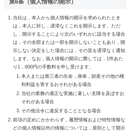
第6条（個人情報の開示）
当社は，本人から個人情報の開示を求められたとき
は，本人に対し，遅滞なくこれを開示します。ただ
し，開示することにより次のいずれかに該当する場合
は，その全部または一部を開示しないこともあり，開
示しない決定をした場合には，その旨を遅滞なく通知
します。なお，個人情報の開示に際しては，1件あた
り1，000円の手数料を申し受けます。
本人または第三者の生命，身体，財産その他の権
利利益を害するおそれがある場合
当社の業務の適正な実施に著しい支障を及ぼすお
それがある場合
その他法令に違反することとなる場合
前項の定めにかかわらず，履歴情報および特性情報な
どの個人情報以外の情報については，原則として開示