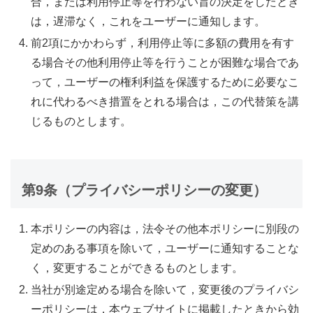
合，または利用停止等を行わない旨の決定をしたとき
は，遅滞なく，これをユーザーに通知します。
前2項にかかわらず，利用停止等に多額の費用を有す
る場合その他利用停止等を行うことが困難な場合であ
って，ユーザーの権利利益を保護するために必要なこ
れに代わるべき措置をとれる場合は，この代替策を講
じるものとします。
第9条（プライバシーポリシーの変更）
本ポリシーの内容は，法令その他本ポリシーに別段の
定めのある事項を除いて，ユーザーに通知することな
く，変更することができるものとします。
当社が別途定める場合を除いて，変更後のプライバシ
ーポリシーは，本ウェブサイトに掲載したときから効