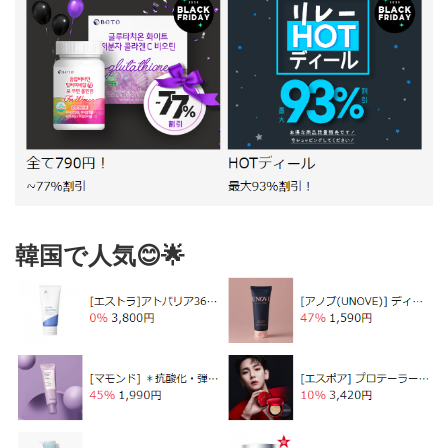
韓国で人気😊🌟