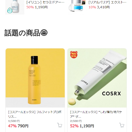
話題の商品🤩