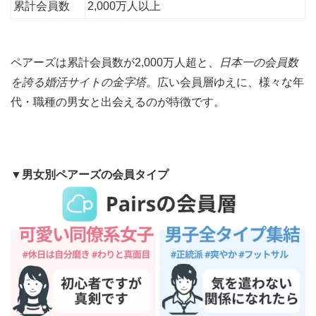
累計会員数
2,000万人以上
ペアーズは累計会員数が2,000万人超と、
日本一の会員数
を誇る婚活サイトの金字塔。
広い会員層ゆえに、様々な年
代・職種の男女と出会えるのが特徴です。
▼男女別ペアーズの会員タイプ