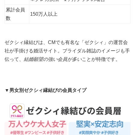
累計会員
150万人以上
数
ゼクシィ縁結びは、CMでも有名な「ゼクシィ」の運営会
社が手掛ける婚活サイト。ブライダル雑誌のイメージも手
伝って、
結婚願望の強い会員が多い
ことが特徴です。
▼男女別ゼクシィ縁結びの会員タイプ