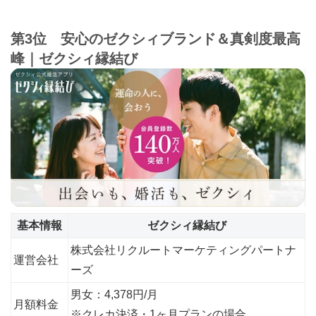
第3位 安心のゼクシィブランド＆真剣度最高
峰｜ゼクシィ縁結び
基本情報
ゼクシィ縁結び
株式会社リクルートマーケティングパートナ
運営会社
ーズ
男女：4,378円/月
月額料金
※クレカ決済・1ヶ月プランの場合