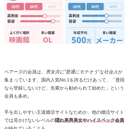
ペアーズの会員は、
男女共に”普通にモテそう”な社会人
が
集まっています。国内人気No.1を誇るだけあって、「普段
なら登録しないけど、先輩から勧められて始めた」という
会員も多め。
手を出しやすい王道婚活サイトなためか、他の婚活サイト
では見かけないレベルの
隠れ美男美女やハイスペック会員
が紛れていることも。