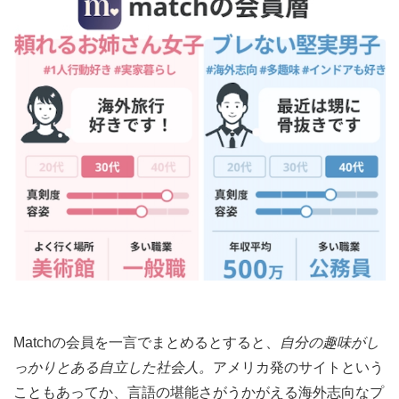
Matchの会員を一言でまとめるとすると、
自分の趣味がし
っかりとある自立した社会人。
アメリカ発のサイトという
こともあってか、言語の堪能さがうかがえる海外志向なプ