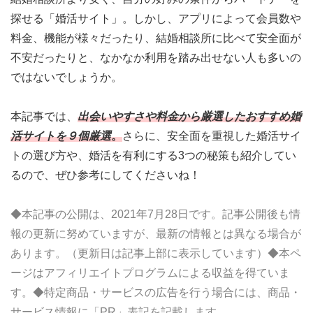
探せる「婚活サイト」。しかし、アプリによって会員数や
料金、機能が様々だったり、結婚相談所に比べて安全面が
不安だったりと、なかなか利用を踏み出せない人も多いの
ではないでしょうか。
本記事では、
出会いやすさや料金から厳選したおすすめ婚
活サイトを９個厳選
。
さらに、安全面を重視した婚活サイ
トの選び方や、婚活を有利にする3つの秘策も紹介してい
るので、ぜひ参考にしてくださいね！
◆本記事の公開は、2021年7月28日です。記事公開後も情
報の更新に努めていますが、最新の情報とは異なる場合が
あります。（更新日は記事上部に表示しています）◆本ペ
ージはアフィリエイトプログラムによる収益を得ていま
す。◆特定商品・サービスの広告を行う場合には、商品・
サービス情報に「PR」表記を記載します。