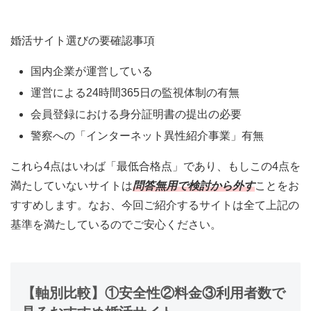
婚活サイト選びの要確認事項
国内企業が運営している
運営による24時間365日の監視体制の有無
会員登録における身分証明書の提出の必要
警察への「インターネット異性紹介事業」有無
これら4点はいわば「最低合格点」であり、もしこの4点を
満たしていないサイトは
問答無用で検討から外す
ことをお
すすめします。なお、今回ご紹介するサイトは全て上記の
基準を満たしているのでご安心ください。
【軸別比較】①安全性②料金③利用者数で