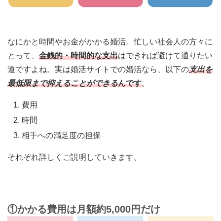
なにかと時間やお金がかかる婚活。忙しい社会人の方々に
とって、
金銭的・時間的な支出
はできれば避けて通りたい
道ですよね。実は婚活サイトでの婚活なら、以下の
支出を
最低限まで抑えることができる
んです
。
費用
時間
相手への満足度の担保
それぞれ詳しくご説明していきます。
①かかる費用は月額約5,000円だけ