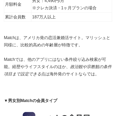
男女：4,490円/月
月額料金
※クレカ決済・1ヶ月プランの場合
累計会員数
187万人以上
Matchは、アメリカ発の恋活兼婚活サイト。マリッシュと
同様に、比較的高めの年齢層が特徴です。
Matchでは、他のアプリにはない条件絞り込み検索が可
能。経歴やライフスタイルのほか、
政治観や宗教観の条件
項目まで設定できる
点は海外発のサイトならでは。
▼男女別Matchの会員タイプ