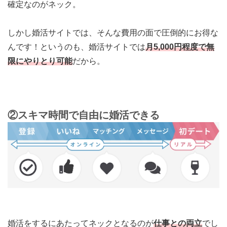
確定なのがネック。
しかし婚活サイトでは、そんな費用の面で圧倒的にお得な
んです！というのも、婚活サイトでは
月5,000円程度で無
限にやりとり可能
だから。
②スキマ時間で自由に婚活できる
婚活をするにあたってネックとなるのが
仕事との両立
でし