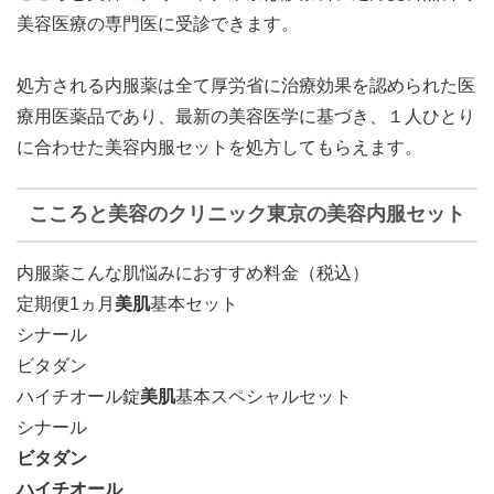
美容医療の専門医に受診できます。
処方される内服薬は全て厚労省に治療効果を認められた医
療用医薬品であり、最新の美容医学に基づき、１人ひとり
に合わせた美容内服セットを処方してもらえます。
こころと美容のクリニック東京の美容内服セット
内服薬こんな肌悩みにおすすめ料金（税込）
定期便1ヵ月
美肌
基本セット
シナール
ビタダン
ハイチオール錠
美肌
基本スペシャルセット
シナール
ビタダン
ハイチオール