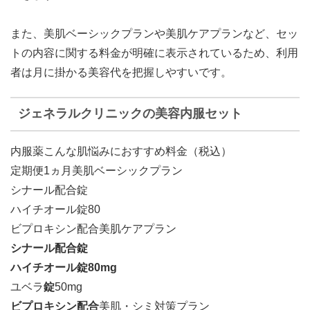
また、美肌ベーシックプランや美肌ケアプランなど、セッ
トの内容に関する料金が明確に表示されているため、利用
者は月に掛かる美容代を把握しやすいです。
ジェネラルクリニックの美容内服セット
内服薬こんな肌悩みにおすすめ料金（税込）
定期便1ヵ月美肌ベーシックプラン
シナール配合錠
ハイチオール錠80
ビプロキシン配合美肌ケアプラン
シナール配合錠
ハイチオール錠80mg
ユベラ
錠
50mg
ビプロキシン配合
美肌・シミ対策プラン