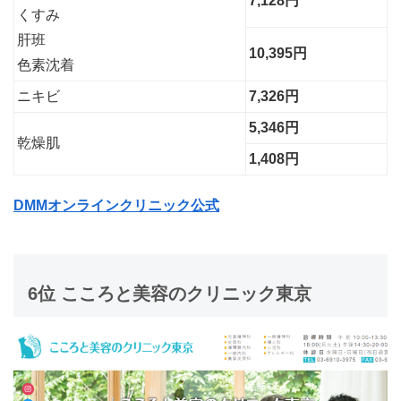
7,128円
くすみ
肝班
10,395円
色素沈着
ニキビ
7,326円
5,346円
乾燥肌
1,408円
DMMオンラインクリニック公式
6位 こころと美容のクリニック東京