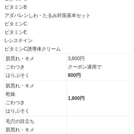
ビタミンB
アダパレンしわ・たるみ対策基本セット
ビタミンC
ビタミンE
L-システイン
ビタミンC誘導体クリーム
肌荒れ・キメ
3,800円
ごわつき
クーポン適用で
はりぶそく
800円
肌荒れ・キメ
乾燥
1,800円
ごわつき
はりぶそく
毛穴の目立ち
肌荒れ・キメ