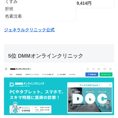
くすみ
9,414円
肝班
色素沈着
ジェネラルクリニック公式
5位 DMMオンラインクリニック