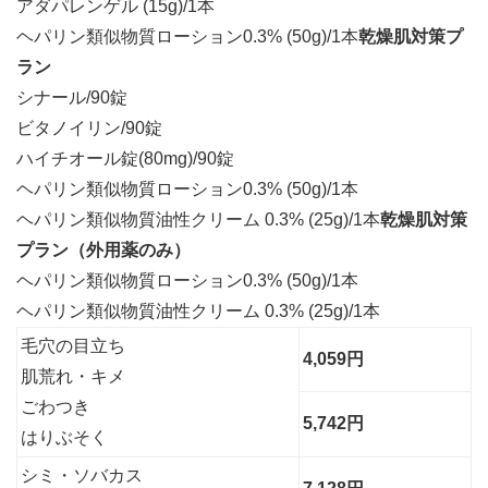
アダパレンゲル (15g)/1本
ヘパリン類似物質ローション0.3% (50g)/1本
乾燥肌対策プ
ラン
シナール/90錠
ビタノイリン/90錠
ハイチオール錠(80mg)/90錠
ヘパリン類似物質ローション0.3% (50g)/1本
ヘパリン類似物質油性クリーム 0.3% (25g)/1本
乾燥肌対策
プラン（外用薬のみ）
ヘパリン類似物質ローション0.3% (50g)/1本
ヘパリン類似物質油性クリーム 0.3% (25g)/1本
毛穴の目立ち
4,059円
肌荒れ・キメ
ごわつき
5,742円
はりぶそく
シミ・ソバカス