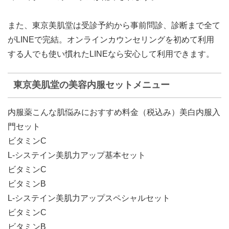
また、東京美肌堂は受診予約から事前問診、診断まで全て
がLINEで完結。オンラインカウンセリングを初めて利用
する人でも使い慣れたLINEなら安心して利用できます。
東京美肌堂の美容内服セットメニュー
内服薬こんな肌悩みにおすすめ料金（税込み）美白内服入
門セット
ビタミンC
L-システイン
美肌力アップ基本セット
ビタミンC
ビタミンB
L-システイン
美肌力アップスペシャルセット
ビタミンC
ビタミンB