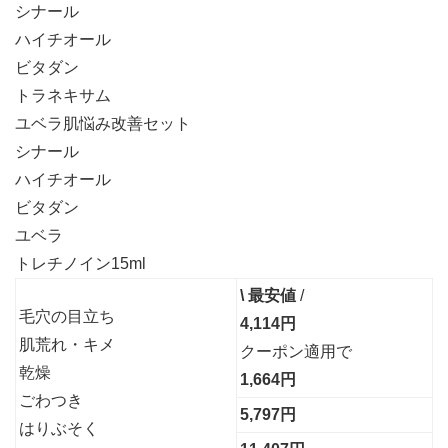
シナール
ハイチオール
ビタダン
トラネキサム
ユベラ
肌悩み改善セット
シナール
ハイチオール
ビタダン
ユベラ
トレチノイン15ml
\ 最安値
/
毛穴の目立ち
4,114円
肌荒れ・キメ
クーポン適用で
乾燥
1,664円
ごわつき
5,797円
はりぶそく