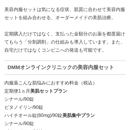
美容内服セットは気になる症状、肌質に合わせて美容内服
セットを組み合わせる、オーダーメイドの美肌治療。
定期購入だけではなく、支払った金額分のお薬を都度届け
てもらう「分割調剤」の仕組みも導入しています。また、
自宅だけではなくコンビニへの発送も可能です。
DMMオンラインクリニックの美容内服セット
内服薬こんな肌悩みにおすすめ料金（税込）
定期便1ヵ月
美肌セットプラン
シナール/90錠
ビタノイリン/90錠
ハイチオール錠(80mg)/90錠
美肌集中プラン
シナール/90錠