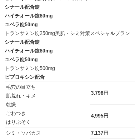
シナール配合錠
ハイチオール錠80mg
ユベラ錠50mg
トランサミン錠250mg美肌・シミ対策スペシャルプラン
シナール配合錠
ハイチオール錠80mg
ユベラ錠50mg
トランサミン錠500mg
ビプロキシン配合
毛穴の目立ち
3,798円
肌荒れ・キメ
乾燥
ごわつき
4,995円
はりぶそく
シミ・ソバカス
7,137円