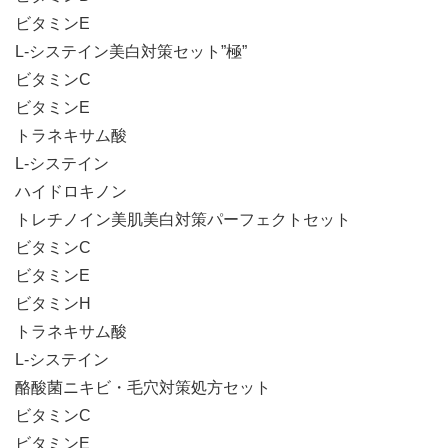
ビタミンE
L-システイン
美白対策セット”極”
ビタミンC
ビタミンE
トラネキサム酸
L-システイン
ハイドロキノン
トレチノイン
美肌美白対策パーフェクトセット
ビタミンC
ビタミンE
ビタミンH
トラネキサム酸
L-システイン
酪酸菌ニキビ・毛穴対策処方セット
ビタミンC
ビタミンE