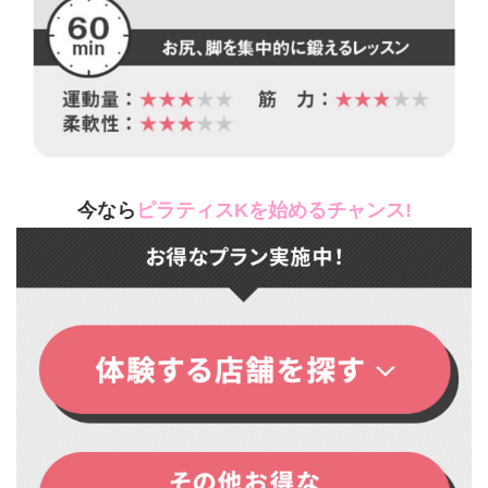
今なら
ピラティスKを始めるチャンス!