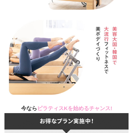
今なら
ピラティスKを始めるチャンス!