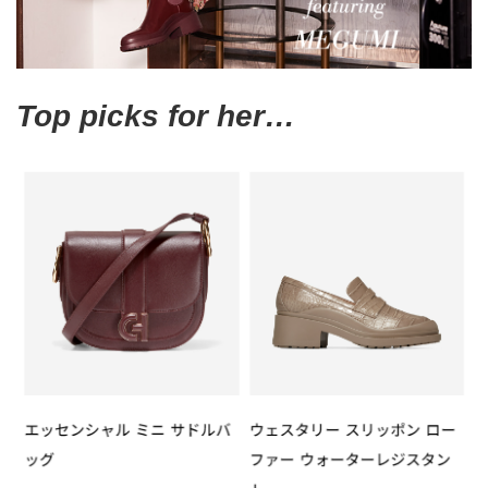
Top picks for her…