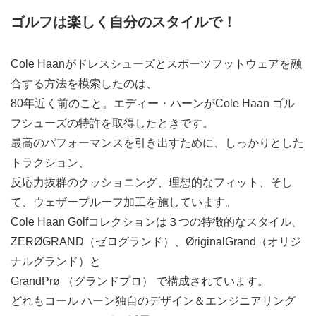
ゴルフは楽しく自分のスタイルで！
Cole Haanがドレスシューズとスポーツフットウェアを融
合する方法を模索したのは、
80年近く前のこと。エディー・ハーンがCole Haan ゴル
フシューズの特許を取得したときです。
最高のパフォーマンスを引き出すために、しっかりとした
トラクション、
反応力抜群のクッショニング、理想的なフィット、そし
て、ウェザープルーフ加工を施しています。
Cole Haan Golfコレクションは３つの特徴的なスタイル、
ZERØGRAND（ゼログランド）、ØriginalGrand（オリジ
ナルグランド）と
GrandPrø （グランドプロ） で構成されています。
どれもコール ハーン独自のデザイン＆エンジニアリング