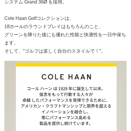
システム Grand 36Ø を採用。
Cole Haan Golfコレクションは、
18ホールのラウンドプレイはもちろんのこと、
グリーンを降りた後にも優れた性能と快適性を一日中保ち
ます。
そして、“ゴルフは楽しく自分のスタイルで！”。