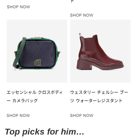
Top picks for him…