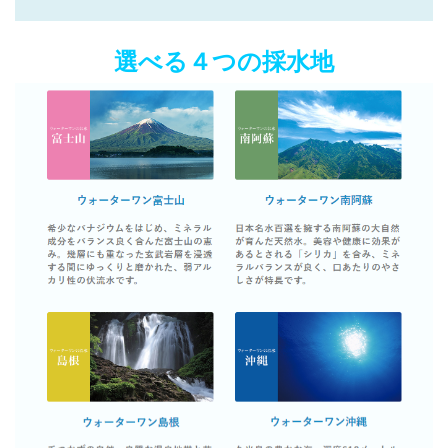
選べる４つの採水地