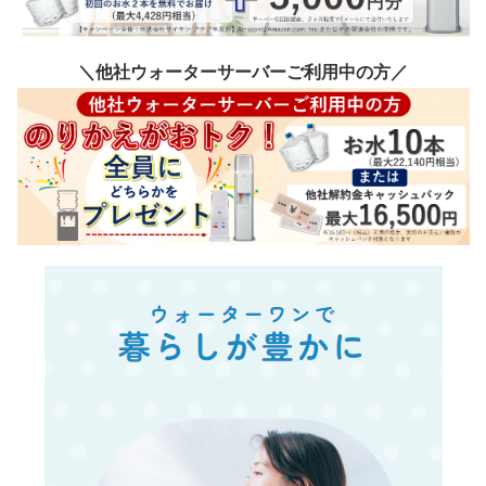
＼他社ウォーターサーバーご利用中の方／