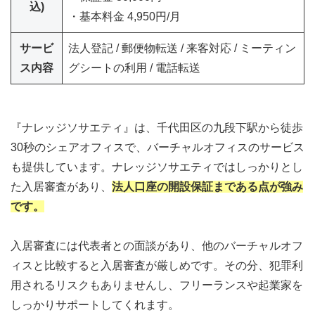
込)
・基本料金 4,950円/月
サービ
法人登記 / 郵便物転送 / 来客対応 / ミーティン
ス内容
グシートの利用 / 電話転送
『ナレッジソサエティ』は、千代田区の九段下駅から徒歩
30秒のシェアオフィスで、バーチャルオフィスのサービス
も提供しています。ナレッジソサエティではしっかりとし
た入居審査があり、
法人口座の開設保証まである点が強み
です。
入居審査には代表者との面談があり、他のバーチャルオフ
ィスと比較すると入居審査が厳しめです。その分、犯罪利
用されるリスクもありませんし、フリーランスや起業家を
しっかりサポートしてくれます。