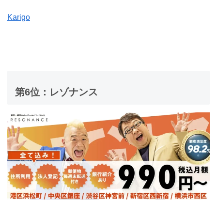
Karigo
第6位：レゾナンス