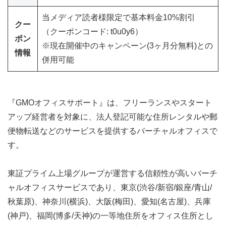
当メディア読者様限定で基本料金10%割引
クー
（クーポンコード: t0u0y6）
ポン
※現在開催中のキャンペーン(3ヶ月分無料)との
情報
併用可能
『GMOオフィスサポート』は、フリーランスやスタート
アップ経営者を対象に、法人登記可能な住所レンタルや郵
便物転送などのサービスを提供するバーチャルオフィスで
す。
東証プライム上場グループが運営する信頼性が高いバーチ
ャルオフィスサービスであり、東京(渋谷/新宿/銀座/青山/
秋葉原)、神奈川(横浜)、大阪(梅田)、愛知(名古屋)、兵庫
(神戸)、福岡(博多/天神)の一等地住所をオフィス住所とし