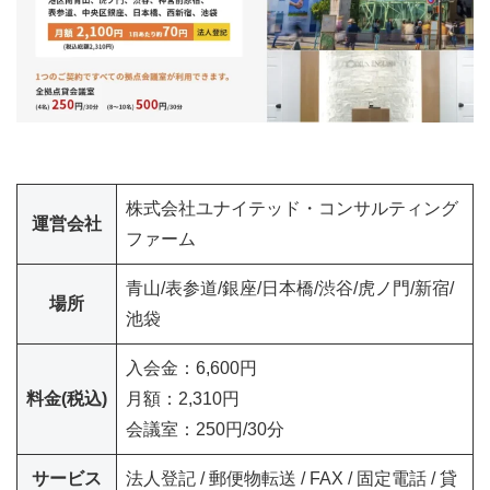
株式会社ユナイテッド・コンサルティング
運営会社
ファーム
青山/表参道/銀座/日本橋/渋谷/虎ノ門/新宿/
場所
池袋
入会金：6,600円
料金(税込)
月額：2,310円
会議室：250円/30分
サービス
法人登記 / 郵便物転送 / FAX / 固定電話 / 貸