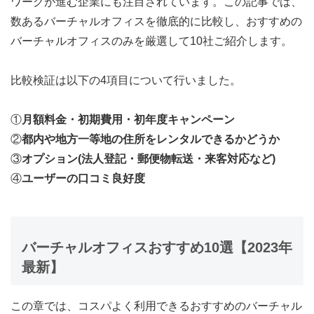
ワークが進む企業にも注目されています。この記事では、
数あるバーチャルオフィスを徹底的に比較し、おすすめの
バーチャルオフィスのみを厳選して10社ご紹介します。
比較検証は以下の4項目について行いました。
①
月額料金・初期費用・初年度キャンペーン
②
都内や地方一等地の住所をレンタルできるかどうか
③
オプション(法人登記・郵便物転送・来客対応など)
④
ユーザーの口コミ良好度
バーチャルオフィスおすすめ10選【2023年
最新】
この章では、コスパよく利用できるおすすめのバーチャル