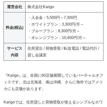
運営会社
株式会社Karigo
・入会金：5,500円～7,300円
・ホワイトプラン：3,300円/月～
料金(税込)
・ブループラン：8,300円/月～
・オレンジプラン：10,400円/月～
サービス
住所貸出 / 荷物受取 / 転送電話 / 電話代行 /
内容
貸し会議室
『Karigo』は、全国に60店舗展開しているバーチャルオフ
ィスです。北は北海道、南は沖縄、さらに海外ではアメリ
カにも店舗があります。
Karigoでは、住所貸しと荷物受取が使えるシンプルなホワ