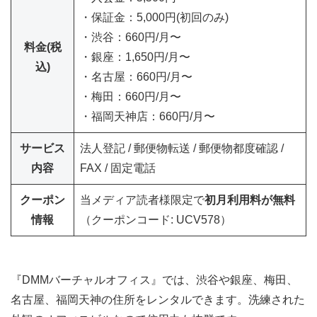
・保証金：5,000円(初回のみ)
・渋谷：660円/月〜
料金(税
・銀座：1,650円/月〜
込)
・名古屋：660円/月〜
・梅田：660円/月〜
・福岡天神店：660円/月〜
サービス
法人登記 / 郵便物転送 / 郵便物都度確認 /
内容
FAX / 固定電話
クーポン
当メディア読者様限定で
初月利用料が無料
情報
（クーポンコード: UCV578）
『DMMバーチャルオフィス』では、渋谷や銀座、梅田、
名古屋、福岡天神の住所をレンタルできます。洗練された