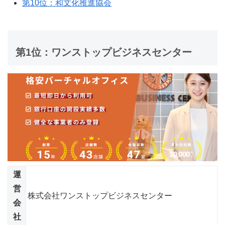
第10位：和文化推進協会
第1位：ワンストップビジネスセンター
運
営
株式会社ワンストップビジネスセンター
会
社