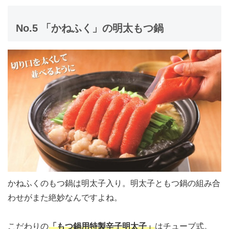
No.5 「かねふく」の明太もつ鍋
かねふくのもつ鍋は明太子入り。明太子ともつ鍋の組み合
わせがまた絶妙なんですよね。
こだわりの
「もつ鍋用特製辛子明太子」
はチューブ式。