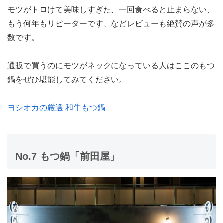
モツがトロけて美味しすぎた、一回食べると止まらない、
もう何年もリピーターです、などレビューも絶賛の声が多
数です。
通販で買うのにモツがネックになっている人はここのもつ
鍋をぜひ堪能してみてください。
ヨシオカの厳選 和牛もつ鍋
No.7 もつ鍋「前田屋」