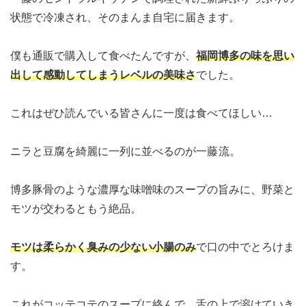
状態で冷凍され、そのまんま自宅に届きます。
僕も通販で購入して食べたんですが、
福岡博多の味を思い
出して感動してしまうレベルの美味さ
でした。
これはぜひ読んでいる皆さんに一度は食べてほしい…
ニラと豆腐を綺麗に一列に並べるのが一藤
流。
博多豚骨のような濃厚な味噌味のスープの旨みに、野菜と
モツが交わるともう絶品。
モツは柔らかく臭みの少ない小腸のみ
で口の中でとろけま
す。
これがコッテコテのスープに絡んで、舌の上で溶けていき