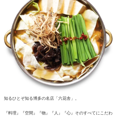
知るひとぞ知る博多の名店
「六花舎」
。
『料理』『空間』『物』『人』『心』そのすべてにこだわ