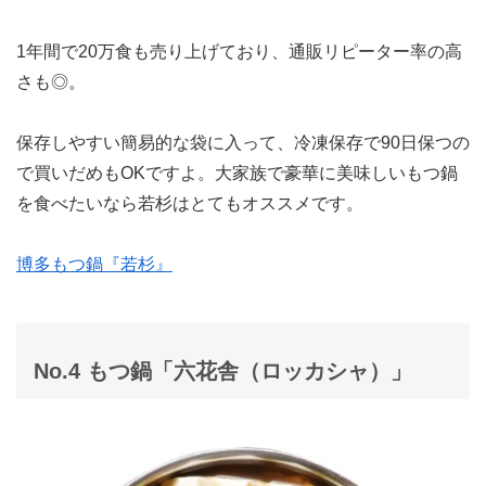
1年間で20万食も売り上げており、通販リピーター率の高
さも◎。
保存しやすい簡易的な袋に入って、冷凍保存で90日保つの
で買いだめもOKですよ。大家族で豪華に美味しいもつ鍋
を食べたいなら若杉はとてもオススメです。
博多もつ鍋『若杉』
No.4 もつ鍋「六花舎（ロッカシャ）」