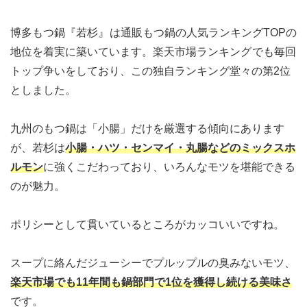
博多もつ鍋『若杉』
は通販もつ鍋の人気ランキングTOPの
地位を着実に築いています。楽天市場ランキング
でも毎回
トップ争いをしており、この独自ランキング堂々の第2位
としました。
九州のもつ鍋は「小腸」だけを厳選する傾向にあります
が、若杉は
小腸・ハツ・センマイ・丸腸などのミックスホ
ルモン
に強くこだわっており、いろんなモツを堪能できる
のが魅力。
ポリシーとして貫いているところがカッコいいですね。
スープに絡んだジューシーでプルップルの臭みないモツ、
楽天市場でも11年間も鍋部門で1位を獲得し続ける美味さ
です。