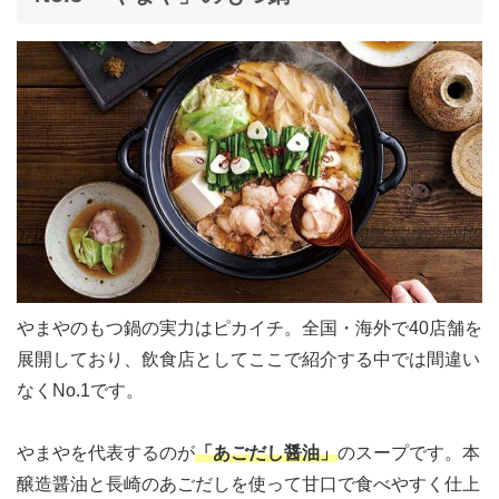
やまやのもつ鍋の実力はピカイチ。全国・海外で40店舗を
展開しており、飲食店としてここで紹介する中では間違い
なくNo.1です。
やまやを代表するのが
「あごだし醤油」
のスープです。本
醸造醤油と長崎のあごだしを使って甘口で食べやすく仕上