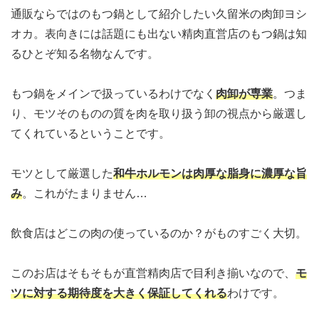
通販ならではのもつ鍋として紹介したい久留米の肉卸ヨシ
オカ。表向きには話題にも出ない精肉直営店のもつ鍋は知
るひとぞ知る名物なんです。
もつ鍋をメインで扱っているわけでなく
肉卸が専業
。つま
り、モツそのものの質を肉を取り扱う卸の視点から厳選し
てくれているということです。
モツとして厳選した
和牛ホルモンは肉厚な脂身に濃厚な旨
み
。これがたまりません…
飲食店はどこの肉の使っているのか？がものすごく大切。
このお店はそもそもが直営精肉店で目利き揃いなので、
モ
ツに対する期待度を大きく保証してくれる
わけです。