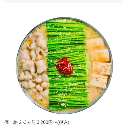
価 格
2~3人前
3,200円〜
(税込)