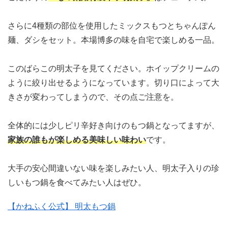
さらに4種類の部位を使用したミックスもつとちゃんぽん
麺、ダシをセット。本場博多の味を自宅で楽しめる一品。
このばらこの明太子を見てください。ホイップクリームの
ように絞り出せるようになっています。切り口によって大
きさが変わってしまうので、その点ご注意を。
全体的には少しピリ辛好き向けのもつ鍋となってますが、
家族の誰もが楽しめる美味しい味わい
です。
大手の安心間違いない味を楽しみたい人、明太子入りの珍
しいもつ鍋を食べてみたい人はぜひ。
【かねふく公式】 明太もつ鍋