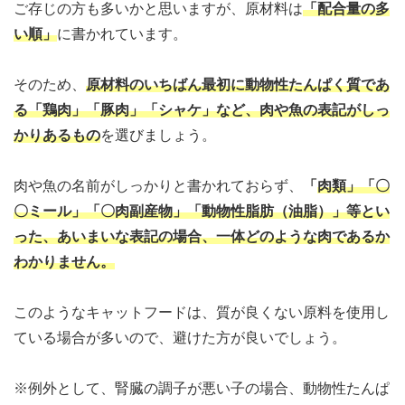
ご存じの方も多いかと思いますが、原材料は
「配合量の多
い順」
に書かれています。
そのため、
原材料の
いちばん最初に動物性たんぱく質であ
る「鶏肉」「豚肉」「シャケ」など、肉や魚の表記
がしっ
かりあるもの
を選びましょう。
肉や魚の名前がしっかりと書かれておらず、
「
肉類」「〇
〇ミール」「〇肉副産物」「動物性脂肪（油脂）」等とい
った、あいまいな表記の場合、一体どのような肉であるか
わかりません。
このようなキャットフードは、質が良くない原料を使用し
ている場合が多いので、避けた方が良いでしょう。
※例外として、腎臓の調子が悪い子の場合、動物性たんぱ