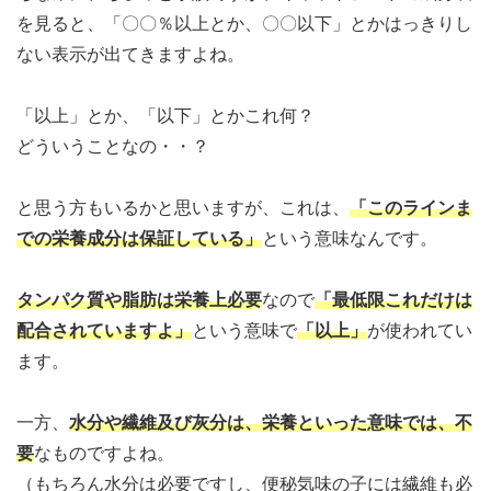
を見ると、「〇〇％以上とか、〇〇以下」とかはっきりし
ない表示が出てきますよね。
「以上」とか、「以下」とかこれ何？
どういうことなの・・？
と思う方もいるかと思いますが、これは、
「
このラインま
での栄養成分は保証している
」
という意味なんです。
タンパク質や脂肪は栄養上必要
なので
「最低限これだけは
配合されていますよ」
という意味で
「以上」
が使われてい
ます。
一方、
水分や繊維及び灰分は、栄養といった意味では、不
要
なものですよね。
（もちろん水分は必要ですし、便秘気味の子には繊維も必