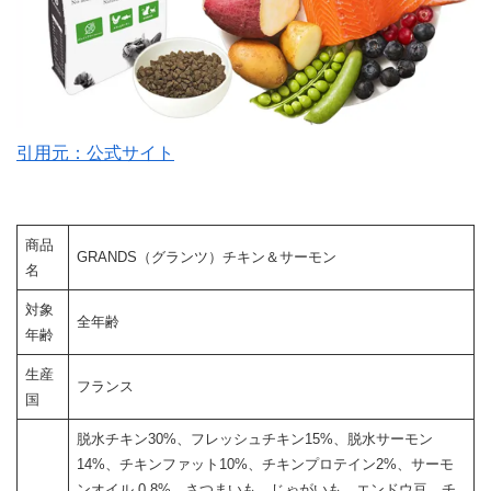
引用元：公式サイト
商品
GRANDS（グランツ）チキン＆サーモン
名
対象
全年齢
年齢
生産
フランス
国
脱水チキン30%、フレッシュチキン15%、脱水サーモン
14%、チキンファット10%、チキンプロテイン2%、サーモ
ンオイル 0.8%、さつまいも、じゃがいも、エンドウ豆、チ