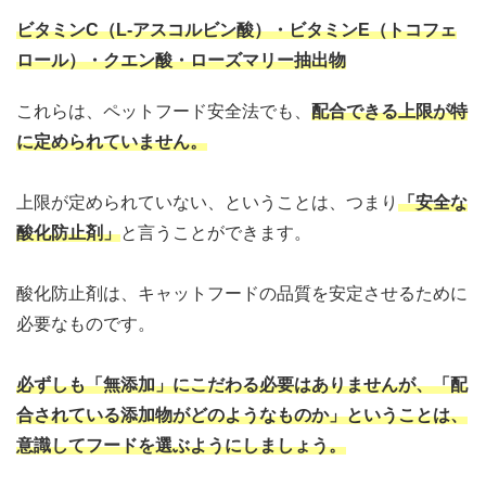
ビタミンC（L-アスコルビン酸）・ビタミンE（トコフェ
ロール）・クエン酸・ローズマリー抽出物
これらは、ペットフード安全法でも、
配合できる上限が特
に定められていません。
上限が定められていない、ということは、つまり
「
安全な
酸化防止剤
」
と言うことができます。
酸化防止剤は、キャットフードの品質を安定させるために
必要なものです。
必ずしも「無添加」にこだわる必要はありませんが、「配
合されている添加物がどのようなものか」ということは、
意識してフードを選ぶようにしましょう。