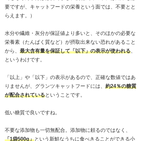
要ですが、キャットフードの栄養という面では、不要とと
らえます。）
水分や繊維・灰分が保証値より多いと、そのほかの必要な
栄養素（たんぱく質など）が摂取出来ない恐れがあること
から、
最大含有量を保証して「以下」の表示が使われる
、
というわけです。
「以上」や「以下」の表示があるので、正確な数値ではあ
りませんが、グランツキャットフードには、
約24％の糖質
が配合されている
ということです。
低い糖質で良いですね。
不要な添加物も一切無配合。添加物に頼るのではなく、
「1袋500g」
という新鮮なうちに食べきることができる小