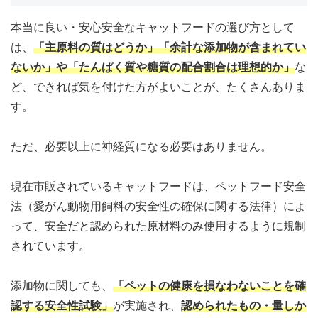
本当に良い・安心安全なキャットフードの選び方として
は、
「主原料の質はどうか」「余計な添加物が含まれてい
ないか」や「たんぱく質や糖質の配合割合は理想的か」
な
ど、できれば気を付けた方がよいことが、たくさんありま
す。
ただ、必要以上に神経質になる必要はありません。
現在市販されているキャットフードは、ペットフード安全
法（愛がん動物用飼料の安全性の確保に関する法律）によ
って、安全だと認められた原材料のみ使用するように規制
されています。
添加物に関しても、
「ペットの健康を損なわないことを確
認する安全性試験」
が実施され、
認められたもの・量しか