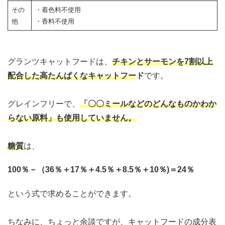
その
・着色料不使用
他
・香料不使用
グランツキャットフードは、
チキンとサーモンを7割以上
配合
した高たんぱくなキャットフー
ド
です。
グレインフリーで、
「〇〇ミールなどのどんなものかわか
らない原料」も使用していません。
糖質
は、
100％－（36％＋17％＋4.5％＋8.5％＋10％)＝24％
という式で求めることができます。
ちなみに、ちょっと余談ですが、キャットフードの成分表