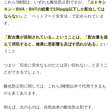
これら3種類は、いずれも酸化防止剤ですが、
「
エトキシ
キン・BHA・BHTの総量で150μg/g以下しか配合しては
ならない
」
と「ペットフード安全法」で定められていま
す。
「配合量が規制されている」ということは、「配合量を超
えて摂取すると、健康に悪影響を及ぼす恐れがある」
とい
うこと
つまり「完全に安全なものだとは言い切れない」と言うこ
とができるでしょう。
酸化防止剤に関しては、これら3種類以外で代用できるも
のも多くあります。
例えば、次のものは、自然由来の酸化防止剤です。