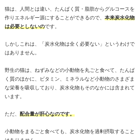
猫は、人間とは違い、たんぱく質・脂肪からグルコースを
作りエネルギー源にすることができるので、
本来炭水化物
は必要としないの
です。
しかしこれは、「炭水化物は全く必要ない」というわけで
はありません。
野生の猫は、ねずみなどの小動物を丸ごと食べて、たんぱ
く質のほかに、ビタミン、ミネラルなど小動物のさまざま
な栄養を吸収しており、炭水化物もそのなかには含まれて
います。
ただ、
配合量が肝心なのです
。
小動物をまるごと食べても、炭水化物を過剰摂取すること