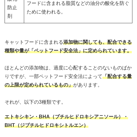
フードに含まれる脂質などの油分の酸化を防ぐ
防止
ために使われる。
剤
キャットフードに含まれる
添加物に関しても、配合できる
種類や量が「ペットフード安全法」に定められています。
ほとんどの添加物は、過度に心配することのないものばか
りですが、一部ペットフード安全法によって
「配合する量
の上限が定められているもの」
があります。
それが、以下の3種類です。
エトキシキン・BHA（ブチルヒドロキシアニソール）・
BHT（ジブチルヒドロキシトルエン）