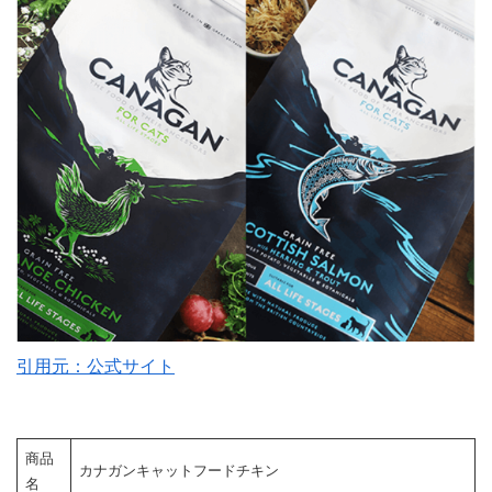
引用元：公式サイト
商品
カナガンキャットフードチキン
名