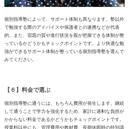
個別指導塾によって、サポート体制も異なります。
塾以外
で勉強する際のアドバイスや保護者との連携
などが代表
的。また、宿題の質や進行状況を親が把握できる体制が整
っているかどうかもチェックポイントです。より快適な勉
強ができるサポート体制が整っている個別指導塾を選んで
みてください。
【６】料金で選ぶ
個別指導塾に通うには、もちろん費用が発生します。継続
して通うことで学力を強化するため、
家計に過剰な負担が
かからない料金
であるかどうかもチェックポイントです。
授業料以外にも、管理費用や教材費、長期休暇時の特別講