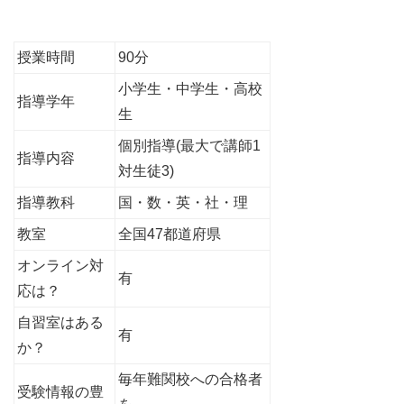
授業時間
90分
小学生・中学生・高校
指導学年
生
個別指導(最大で講師1
指導内容
対生徒3)
指導教科
国・数・英・社・理
教室
全国47都道府県
オンライン対
有
応は？
自習室はある
有
か？
毎年難関校への合格者
受験情報の豊