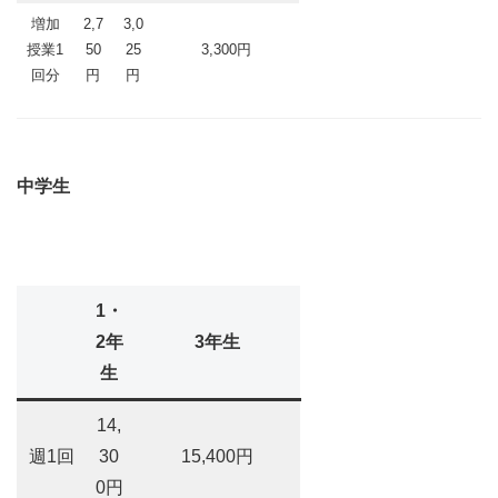
増加
2,7
3,0
授業1
50
25
3,300円
回分
円
円
中学生
1・
2年
3年生
生
14,
週1回
30
15,400円
0円