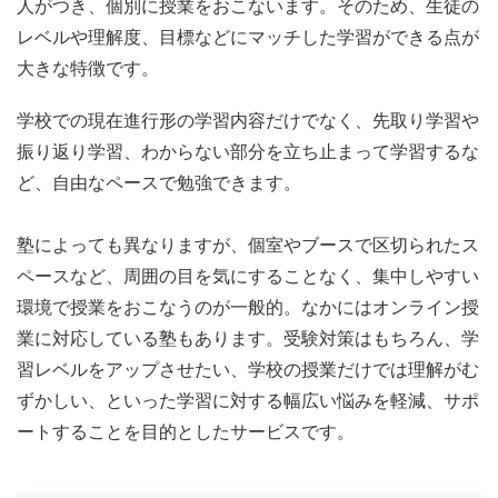
人がつき、個別に授業をおこないます。そのため、生徒の
レベルや理解度、目標などにマッチした学習ができる点が
大きな特徴です。
学校での現在進行形の学習内容だけでなく、先取り学習や
振り返り学習、わからない部分を立ち止まって学習するな
ど、
自由なペースで勉強できます
。
塾によっても異なりますが、個室やブースで区切られたス
ペースなど、周囲の目を気にすることなく、集中しやすい
環境で授業をおこなうのが一般的。なかにはオンライン授
業に対応している塾もあります。
受験対策はもちろん、学
習レベルをアップさせたい、学校の授業だけでは理解がむ
ずかしい、といった学習に対する幅広い悩みを軽減、サポ
ート
することを目的としたサービスです。