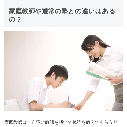
家庭教師や通常の塾との違いはある
の？
家庭教師は、自宅に教師を招いて勉強を教えてもらうサー